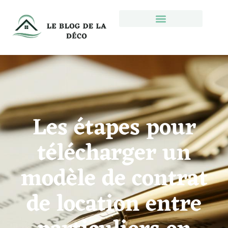
Les étapes pour
télécharger un
modèle de contrat
de location entre